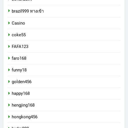
brazil999 ทางเข้า
Casino
coke55
FAFA123
faro168
funny18
golden456
happy168
hengjing168
hongkong456