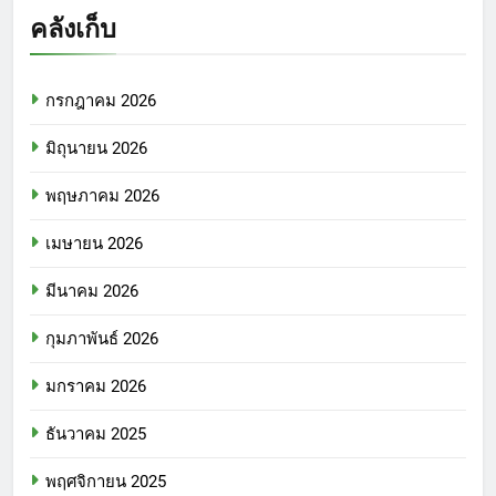
คลังเก็บ
กรกฎาคม 2026
มิถุนายน 2026
พฤษภาคม 2026
เมษายน 2026
มีนาคม 2026
กุมภาพันธ์ 2026
มกราคม 2026
ธันวาคม 2025
พฤศจิกายน 2025