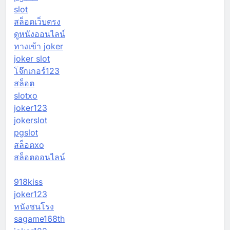
slot
สล็อตเว็บตรง
ดูหนังออนไลน์
ทางเข้า joker
joker slot
โจ๊กเกอร์123
สล็อต
slotxo
joker123
jokerslot
pgslot
สล็อตxo
สล็อตออนไลน์
918kiss
joker123
หนังชนโรง
sagame168th