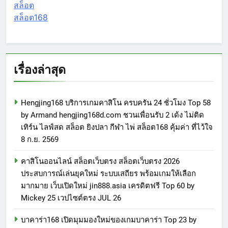
สล็อต
สล็อต168
เรื่องล่าสุด
Hengjing168 บริการเกมคาสิโน ครบครัน 24 ชั่วโมง Top 58
by Armand hengjing168d.com ชวนเพื่อนรับ 2 เด้ง ไม่ติด
เทิร์น ไลฟ์สด สล็อต ยิงปลา กีฬา ไพ่ สล็อต168 คุ้มค่า ที่ไว้ใจ
8 ก.ย. 2569
คาสิโนออนไลน์ สล็อตเว็บตรง สล็อตเว็บตรง 2026
ประสบการณ์เล่นยุคใหม่ ระบบเสถียร พร้อมเกมให้เลือก
มากมาย เว็บเปิดใหม่ jin888.asia เครดิตฟรี Top 60 by
Mickey 25 เวปไซต์ตรง JUL 26
บาคาร่า168 เปิดมุมมองใหม่ของเกมบาคาร่า Top 23 by