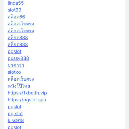
jinda55
slot99
สล็อต66
สล็อตเว็บตรง
สล็อตเว็บตรง
สล็อต888
สล็อต888
pgslot
pussy888
บาคาร่า
slotxo
สล็อตเว็บตรง
หนังโป๊ไทย
https://1xbetth.vip
https://pgslot.spa
pgslot
pg slot
kiss918
pgslot