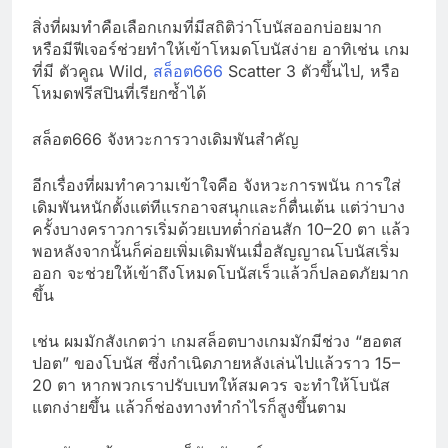
สิ่งที่ผมทำคือเลือกเกมที่มีสถิติว่าโบนัสออกบ่อยมาก
หรือมีฟีเจอร์ช่วยทำให้เข้าโหมดโบนัสง่าย อาทิเช่น เกม
ที่มี ตัวคูณ Wild,
สล็อต666
Scatter 3 ตัวขึ้นไป, หรือ
โหมดฟรีสปินที่เรียกซ้ำได้
สล็อต666 จังหวะการวางเดิมพันสำคัญ
อีกเรื่องที่ผมทำความเข้าใจคือ จังหวะการพนัน การใส่
เดิมพันหนักตั้งแต่ทีแรกอาจสนุกและก็ตื่นเต้น แต่ว่าบาง
ครั้งบางคราวการเริ่มด้วยเบทต่ำก่อนสัก 10–20 ตา แล้ว
พอหลังจากนั้นก็ค่อยเพิ่มเดิมพันเมื่อสัญญาณโบนัสเริ่ม
ออก จะช่วยให้เข้าถึงโหมดโบนัสเร็วแล้วก็ปลอดภัยมาก
ขึ้น
เช่น ผมมักสังเกตว่า เกมสล็อตบางเกมมักมีช่วง “ฮอตส
ปอต” ของโบนัส ซึ่งกำเนิดภายหลังเล่นไปแล้วราว 15–
20 ตา หากพวกเราปรับเบทให้สมควร จะทำให้โบนัส
แตกง่ายขึ้น แล้วก็ช่องทางทำกำไรก็สูงขึ้นตาม