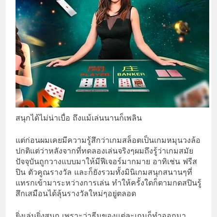
สนุกได้ไม่น่าเบื่อ ถึงแม้เล่นนานก็เพลิน
แต่ก่อนผมเคยมีความรู้สึกว่าเกมสล็อตเป็นเกมหมุนวงล้อ
ปกติแต่ว่าหลังจากที่ทดลองเล่นจริงๆผมถึงรู้ว่าเกมสมัย
ปัจจุบันถูกวางแบบมาให้มีฟีเจอร์มากมาย อาทิเช่น ฟรีส
ปิน ตัวคูณรางวัล และก็ยังรวมทั้งมินิเกมสนุกสนานๆที่
แทรกเข้ามาระหว่างการเล่น ทำให้ครั้งใดก็ตามกดสปินรู้
สึกเสมือนได้ลุ้นรางวัลใหม่ๆอยู่ตลอด
ยิ่งเล่นยิ่งสนุก เพราะว่าธีมของแต่ละเกมก็ทำออกมา