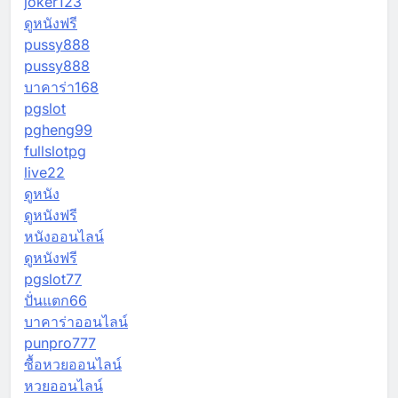
joker123
ดูหนังฟรี
pussy888
pussy888
บาคาร่า168
pgslot
pgheng99
fullslotpg
live22
ดูหนัง
ดูหนังฟรี
หนังออนไลน์
ดูหนังฟรี
pgslot77
ปั่นแตก66
บาคาร่าออนไลน์
punpro777
ซื้อหวยออนไลน์
หวยออนไลน์