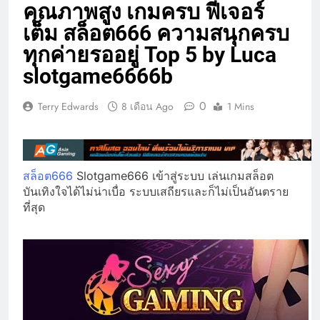
คุณภาพสูง เกมครบ ฟีเจอร์
เต็ม สล็อต666 ความสนุกครบ
ทุกค่ายรออยู่ Top 5 by Luca
slotgame6666b
0
Terry Edwards
8 เดือน Ago
1 Mins
สล็อต666
Slotgame666 เข้าสู่ระบบ เล่นเกมสล็อต
บันเทิงใจได้ไม่น่าเบื่อ ระบบเสถียรและก็ไม่เป็นอันตราย
ที่สุด