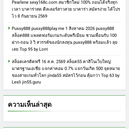
Pearlene sexy168c.com สมาชิกใหม่ 100% ถอนได้จริงทุก
เวลา บาคาร่าสด ดีลเลอร์สาวสวย บาคาร่า สมัครง่าย ได้โปร
ไว 8 กันยายน 2569
Pussy888 pussy888play.me 1 สิงหาคม 2026 pussy888
สล็อต888 แพลตฟอร์มเกมระดับพรีเมียม ชวนเพื่อนรับ 100
ฝาก-ถอน 3 วิ สวรรค์ของนักลงทุน pussy888 พร้อมแล้ว ลุย
เลย Top 95 by Lorri
สล็อตเครดิตฟรี 16 ส.ค. 2569 สล็อต55 คาสิโนเว็บใหญ่
มาตรฐานเอเชีย แจกค่าคอม 0.7% แจกวันเกิด 500 จุดหมาย
ของสายเกมทั่วโลก jinda55 สมัครไว้ก่อน คุ้มกว่า Top 63 by
Lesli jin55.guru
ความเห็นล่าสุด