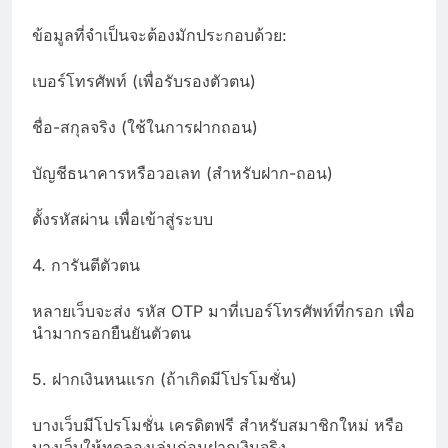
ข้อมูลที่จำเป็นจะต้องมักประกอบด้วย:
เบอร์โทรศัพท์ (เพื่อรับรองตัวตน)
ชื่อ-สกุลจริง (ใช้ในการฝากถอน)
บัญชีธนาคารหรือวอเลท (สำหรับฝาก-ถอน)
ตั้งรหัสผ่าน เพื่อเข้าสู่ระบบ
4. การันตีตัวตน
หลายเว็บจะส่ง รหัส OTP มาที่เบอร์โทรศัพท์ที่กรอก เพื่อ
นำมากรอกยืนยันตัวตน
5. ฝากเงินหนแรก (ถ้าเกิดมีโปรโมชั่น)
บางเว็บมีโปรโมชั่น เครดิตฟรี สำหรับสมาชิกใหม่ หรือ
บางเว็บให้ทดลองเล่นก่อนฝากเงินจริง