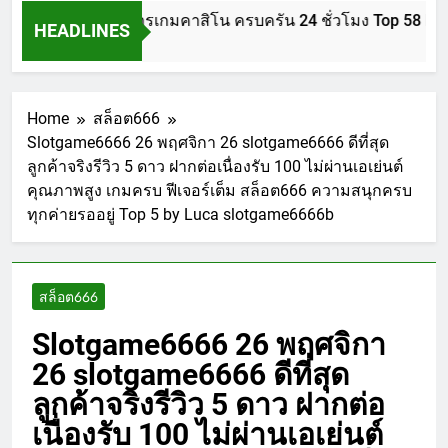
HEADLINES
ปดาห์ Ago
เว็บเปิดใหม่ 918kiss เว็บแจกหนัก รวมโปรสล
ดือน Ago
Home
สล็อต666
Slotgame6666 26 พฤศจิกา 26 slotgame6666 ดีที่สุด
ดือน Ago
ลูกค้าจริงรีวิว 5 ดาว ฝากต่อเนื่องรับ 100 ไม่ผ่านเอเย่นต์
บเปิดใหม่ โจ๊กเกอร์123 ใหม่ล่าสุด Top 95 by Crystle joker123 Jo
คุณภาพสูง เกมครบ ฟีเจอร์เต็ม สล็อต666 ความสนุกครบ
 Ago
ทุกค่ายรออยู่ Top 5 by Luca slotgame6666b
ปดาห์ Ago
เว็บเปิดใหม่ 918kiss เว็บแจกหนัก รวมโปรสล
สล็อต666
ดือน Ago
Slotgame6666 26 พฤศจิกา
ดือน Ago
26 slotgame6666 ดีที่สุด
บเปิดใหม่ โจ๊กเกอร์123 ใหม่ล่าสุด Top 95 by Crystle joker123 Jo
ลูกค้าจริงรีวิว 5 ดาว ฝากต่อ
 Ago
เนื่องรับ 100 ไม่ผ่านเอเย่นต์