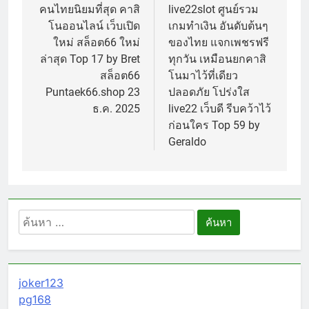
คนไทยนิยมที่สุด คาสิ
live22slot ศูนย์รวม
โนออนไลน์ เว็บเปิด
เกมทำเงิน อันดับต้นๆ
ใหม่ สล็อต66 ใหม่
ของไทย แจกเพชรฟรี
ล่าสุด Top 17 by Bret
ทุกวัน เหมือนยกคาสิ
สล็อต66
โนมาไว้ที่เดียว
Puntaek66.shop 23
ปลอดภัย โปร่งใส
ธ.ค. 2025
live22 เว็บดี รีบคว้าไว้
ก่อนใคร Top 59 by
Geraldo
ค้นหา
สำหรับ:
joker123
pg168