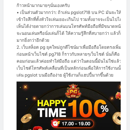
ก้าวหน้ามากมายๆนั่นเองครับ
• เป็นส่วนตัวมากกว่า: ถ้าเล่น pgslot718 บน PC มันจะให้ควา
เข้าใจสึกที่ตั้งหัวใจเล่นเยอะเกินไป รวมทั้งอาจจะเป็นไปได้ว่า
เห็นได้ง่ายดายกว่าการเล่นบนโทรศัพท์มือถือที่มีขนาดหน้าจอเ
จะนอนเล่นหรือนั่งเล่นก็ได้ ให้ความรู้สึกที่สบายกว่า แล้วก็เป็น
มากยิ่งกว่าอีกด้วย
2. เว็บสล็อต pg ยุคใหม่ถูกดีไซน์มาเพื่อมือถือโดยตรงเพิ่มขึ้นเร
ก่อนหน้าเว็บไซต์ pg718 ก็ราวกับหลายๆเว็บไซต์ นั่นก็คือ ทำเว
คอมก่อนแล้วค่อยทำใส่มือถือ แต่ว่าในตอนนี้มันไม่ใช่แล้วล่ะค
เว็บไซต์โทรศัพท์เคลื่อนที่เป็นหลักก่อนเพื่อให้การใช้งานนั้นง่าย
เล่น pgslot บนมือถือง่าย ผู้ใช้งานก็แฮปปี้มากขึ้นด้วย