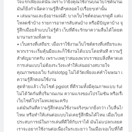
ใจแรกเพียงแค่นั้น เพราะว่ายิ่งคุณใช้งานบนเว็บไซต์นานเยอ
มันก็ยิ่งกำเนิดความรู้สึกดีๆตลอดไปเรื่อยๆเท่านั้น
• เล่นนานและยังอารมณ์ดี: บางเว็บไซต์ตอนแรกดูดี แต่เล่นไป
โหลดช้าบ้าง รายการอาหารสับสนบ้าง หรือมีปัญหาบ้าง จุดนี้ท
รู้สึกเมื่อยล้าแบบไม่รู้ตัว เว็บที่ดีจะรักษาความลื่นได้โดยตลอ
มานานรวมทั้งตาม
• เว็บตรงที่เสถียร: เมื่อเราใช้งานเว็บไซต์ตรงที่เสถียรและก็ป
พวกเราจะเริ่มคุ้นมือและก็ใช้งานได้แบบโดยทันที ความรู้สึกตร
สำคัญมากครับ เพราะเหตุว่าสมองพวกเราชอบสิ่งที่คาดเดาได้อย
การเล่นแบบไม่ต้องระวังจะทำให้เล่นอย่างสบายใจ
คุณภาพของเว็บ fullslotpg ไม่ได้วัดเพียงแค่คำโฆษณา แต่วัดก
ความรู้สึกตอนใช้งาน
สุดท้ายแล้ว เว็บไซต์ pgslot ที่ดีรวมทั้งมีคุณภาพแบบ fullslot 
ไม่ได้วัดกันที่ปริมาณเกม ความแรงของโปรโมชัน หรือเรื่องอะไ
เว็บไซต์โปรโมทเลยนะครับ
แต่มันกันที่ความรู้สึกตอนใช้งานจริงๆมากยิ่งกว่า เว็บลื่นไหม ใ
ไหม หรือทำให้เล่นต่อแบบไม่เคยรู้สึกฝืนได้ไหม เมื่อเว็บสามา
ประสบการณ์ในการเล่นที่ดีให้กับเราได้ มันไม่แปลกเลยครับถ้
เราจะอยากใช้งานต่อเนื่องในระยะยาว ในเมื่อเจอเว็บที่ก็ดี ก็ไ