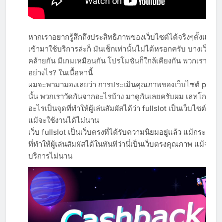
หากเราอยากรู้สึกถึงประสิทธิภาพของเว็บไซต์ได้จริงๆตั้งแต่นาท
เข้ามาใช้บริการล่ะก็ มันเช็กเท่านั้นไม่ได้หรอกครับ บางเว็บเค้
คล้ายกัน มีเกมเหมือนกัน โปรโมชันก็ใกล้เคียงกัน พวกเราจะเล
อย่างไร? ในเนื้อหานี้
ผมจะพามามองเลยว่า การประเมินคุณภาพของเว็บไซต์ pgslo
นั้น พวกเราวัดกันจากอะไรบ้าง มาดูกันเลยครับผม เลทโก!
อะไรเป็นจุดที่ทำให้ผู้เล่นสัมผัสได้ว่า fullslot เป็นเว็บไซต์ตร
แม้จะใช้งานได้ไม่นาน
เว็บ fullslot เป็นเว็บตรงที่ได้รับความนิยมอยู่แล้ว แม้กระนั้น
ที่ทำให้ผู้เล่นสัมผัสได้ในทันทีว่านี่เป็นเว็บตรงคุณภาพ แม้จะเข
บริการไม่นาน