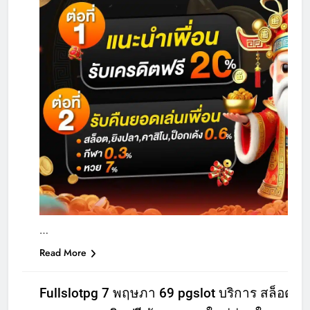
…
Read More
Fullslotpg 7 พฤษภา 69 pgslot บริการ สล็อตpg 