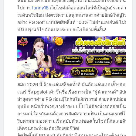
หันมามองทางนี้ด่วนๆด้วยเหตุว่านาทีนี้ไม่มีอะไรจะฮอตฉ่า พลุ
ไปกว่า
funny18
เว็บไซต์สล็อตออนไลน์ที่เป็นศูนย์รวมความบัน
ระดับพรีเมียม ส่งตรงความสนุกสนานจากค่ายยักษ์ใหญ่ในตำ
อย่าง PG Soft แบบลิขสิทธิ์แท้ 100% ไม่ผ่านเอเย่นต์ ไม่มีการ
ปรับปรุงแก้ไขดัดแปลงระบบอะไรก็ตามทั้งสิ้น!
สมัย 2026 นี้ ถ้าจะเล่นสล็อตทั้งที มันต้องเล่นแบบล้ำๆอัปเดต
เวอร์ ซึ่ง pgslot เค้าขึ้นชื่อเรื่องการเป็น “ผู้นำเทรนด์” อัปเดต
ล่าสุดจากค่าย PG ก่อนผู้ใดกันในจักรวาล! ค่ายหลักปล่อยเกม
ปุบปับ หน้าเว็บพวกเราเข้าระบบปั๊บ ไม่ต้องนั่งรอคอยเป็นต้นตย์
อารมณ์ ใครกันแน่ต้องการสัมผัสความฟิน เป็นคนแรกที่ได้ปั่น
รีบตามมามองความเริ่ดฉบับตัวแม่ของเว็บไซต์นี้กันเลยจ๊า บอ
เด็ดจนกระทั่งจะต้องร้องขอชีวิต!
ลิขสิทธิ์แท้ PG Soft มันดีอย่างไร? เพราะอะไรจะต้อง funny1