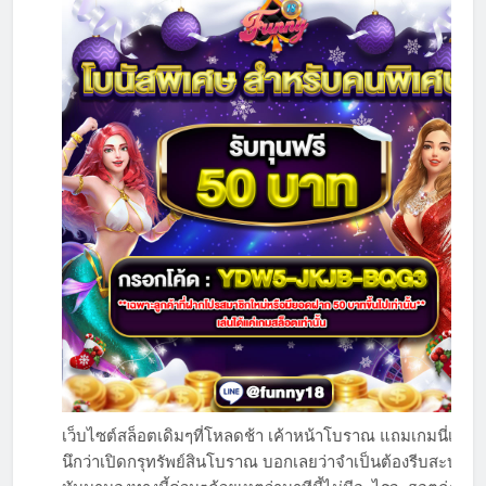
เว็บไซต์สล็อตเดิมๆที่โหลดช้า เค้าหน้าโบราณ แถมเกมนี่เก่าจ
นึกว่าเปิดกรุทรัพย์สินโบราณ บอกเลยว่าจำเป็นต้องรีบสะบัดบ๊