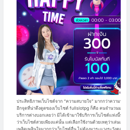
ประสิทธิภาพเว็บไซต์จาก “ความสบายใจ” มากกว่าความหวือ
อีกจุดที่น่าดึงดูดของเว็บไซต์ fullslotpg ก็คือ คนจำนวนมากที่
บริการต่างบอกเลยว่า มิได้เข้ามาใช้บริการเว็บไซต์แห่งนี้นานเ
ว่าเว็บไซต์สวยเพียงแค่นั้น แต่เลือกใช้งานด้วยเหตุว่าเล่นแล้วรู้
เพลิดเพลินใจมากกว่าเว็บไซต์อื่น ไม่ต้องมาระแวงระวังตลอด