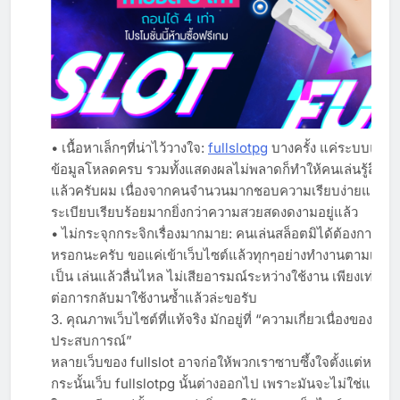
• เนื้อหาเล็กๆที่น่าไว้วางใจ:
fullslotpg
บางครั้ง แค่ระบบแจ้งเ
ข้อมูลโหลดครบ รวมทั้งแสดงผลไม่พลาดก็ทำให้คนเล่นรู้สึกมั่
แล้วครับผม เนื่องจากคนจำนวนมากชอบความเรียบง่ายแล้วก็เ
ระเบียบเรียบร้อยมากยิ่งกว่าความสวยสดงดงามอยู่แล้ว
• ไม่กระจุกกระจิกเรื่องมากมาย: คนเล่นสล็อตมิได้ต้องการอ
หรอกนะครับ ขอแค่เข้าเว็บไซต์แล้วทุกๆอย่างทำงานตามเดิมแ
เป็น เล่นแล้วลื่นไหล ไม่เสียอารมณ์ระหว่างใช้งาน เพียงเท่านี้ก
ต่อการกลับมาใช้งานซ้ำแล้วล่ะขอรับ
3. คุณภาพเว็บไซต์ที่แท้จริง มักอยู่ที่ “ความเกี่ยวเนื่องของ
ประสบการณ์”
หลายเว็บของ fullslot อาจก่อให้พวกเราซาบซึ้งใจตั้งแต่หนแร
กระนั้นเว็บ fullslotpg นั้นต่างออกไป เพราะมันจะไม่ใช่แค่ค