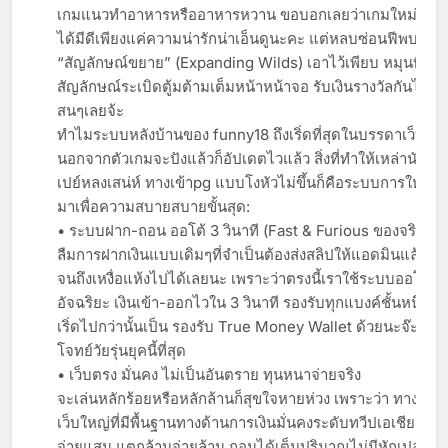
เกมแนวทำอาหารหรืออาหารหวาน ขอบอกเลยว่าเกมใหม่ประเภ
ได้มีดีเพียงแค่ความน่ารักน่าเอ็นดูนะคะ แต่หลบซ่อนฟีพบร์
“สัญลักษณ์ขยาย” (Expanding Wilds) เอาไว้เพียบ หมุนทีเดี
สัญลักษณ์ระเบิดตู้มต้ามเต็มหน้าหน้าจอ รับเงินรางวัลกันไปแ
สนๆเลยจ้ะ
ทำไมระบบหลังบ้านของ funny18 ถึงเริ่ดที่สุดในบรรดาเว็บสล็
นอกจากตัวเกมจะปังแล้วก็อัปเดตไวแล้ว สิ่งที่ทำให้เหล่านักเด
เปย์หลงเสน่ห์ ทางเข้าpg แบบโงหัวไม่ขึ้นก็คือระบบการให้บริก
มาเพื่อความสบายสบายขั้นสุด:
• ระบบฝาก-ถอน ออโต้ 3 วินาที (Fast & Furious ของจริง!)
ลืมการฝากเงินแบบเดิมๆที่จำเป็นต้องส่งสลิปให้แอดมินแล้วนั่
จนถึงเหงื่อแห้งไปได้เลยนะ เพราะว่าตรงนี้เราใช้ระบบออโต้ (
อัจฉริยะ เงินเข้า-ออกไวใน 3 วินาที รองรับทุกแบงค์ชั้นหนึ่ง และ
เริ่ดไปกว่านั้นเป็น รองรับ True Money Wallet ด้วยนะจ๊ะ ส
โจทย์วัยรุ่นยุคนี้ที่สุด
• เว็บตรง มั่นคง ไม่เป็นอันตราย ทุนหนาจ่ายจริง
จะเล่นหลักร้อยหรือหลักล้านก็สุขใจหายห่วง เพราะว่า ทางเข้าp
เว็บใหญ่ที่มีพื้นฐานทางด้านการเงินมั่นคงระดับทวีปเอเชีย แ
จ่ายแสน แตกล้านจ่ายล้าน ถอนได้เต็มปริมาณไม่มีหักเปอร์เซ็