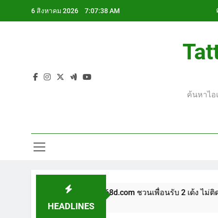
Skip
6 สิงหาคม 2026
7:07:38 AM
to
content
บ
Tat
P
H
ค้นหาไอเด
บ
P
HEADLINES