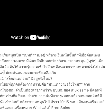
้ผมเริ่มสนุกเป็น “เบทต่ำ” (Bet) หรือวงเงินพนันขั้นต่ำที่เอื้อต่อคนงบ
ัดอย่างผมมาก มีเงินหลักสิบหลักร้อยก็สามารถกดหมุน (Spin) เพื่อ
ได้แล้ว มันให้ความรู้ความเข้าใจสึกเหมือนพวกเราบดหมากฝรั่งไป เล่น
นๆไม่กดดันตนเองจนกระทั่งเหลือเกิน
์ “สล็อตแตกง่าย” มีอยู่จริงไหม?
นิยมที่ทุกคนต้องการทราบคือ “มันแตกง่ายจริงไหม?” จาก
์ของผม จำเป็นต้องสารภาพว่าระบบเกมของ 918kissme มีตอนที่
ค่อนข้างถี่ครับผม สำหรับการเล่นทีแรกๆผมลองเลือกเกมยอดฮิตที่มี
โบนัสเข้าบ่อย” หลังจากกดหมุนไปได้ราว 10-15 รอบ เสียงดนตรีฉลองก็
บจอที่แสดงเครื่องหมาย Wild แล้วก็ Free Spins