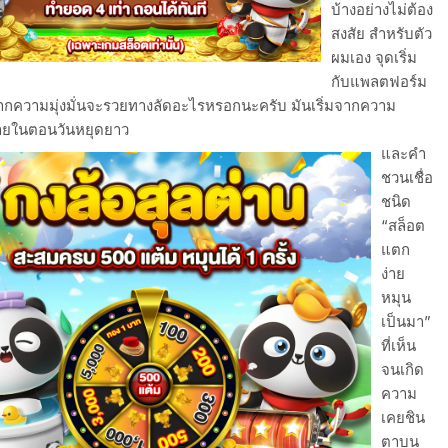
บ้างอย่างไม่ต้อง
สงสัย สำหรับตัว
ผมเอง จุดเริ่ม
กับแพลตฟอร์ม
าจากความมุ่งมั่นจะรวยทางลัดอะไรหรอกนะครับ มันเริ่มจากความ
่ายในตอนวันหยุดยาว
และคำ
ชวนเชื่อ
ชนิด
“สล็อต
แตก
ง่าย
หมุน
เป็นมา”
ที่เห็น
จนเกิด
ความ
เคยชิน
ตาบน