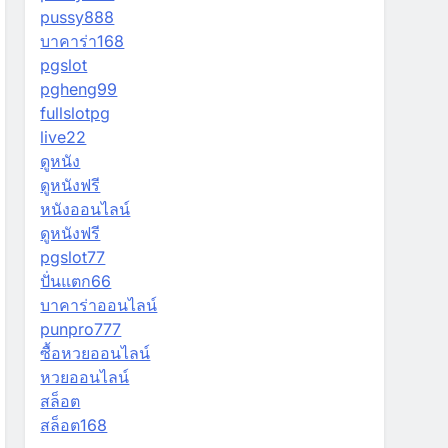
pussy888
บาคาร่า168
pgslot
pgheng99
fullslotpg
live22
ดูหนัง
ดูหนังฟรี
หนังออนไลน์
ดูหนังฟรี
pgslot77
ปั่นแตก66
บาคาร่าออนไลน์
punpro777
ซื้อหวยออนไลน์
หวยออนไลน์
สล็อต
สล็อต168