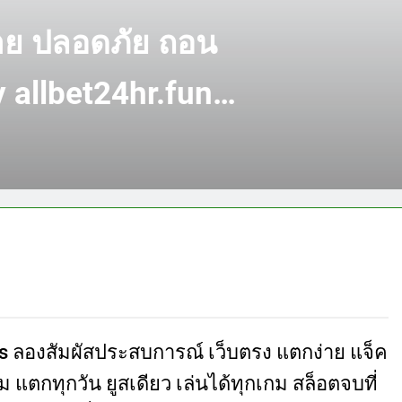
าย ปลอดภัย ถอน
y allbet24hr.fun
100% รับของขวัญ
บที่เดียว 918kiss
 ไม่มีโกง 3 ต.ค. 25
s ลองสัมผัสประสบการณ์ เว็บตรง แตกง่าย แจ็ค
แตกทุกวัน ยูสเดียว เล่นได้ทุกเกม สล็อตจบที่