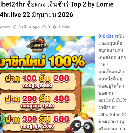
llbet24hr ซื่อตรง เงินชัวร์ Top 2 by Lorrie
24hr.live 22 มิถุนายน 2026
dwards
3 เดือน Ago
0
1 Mins
918kiss
พนัน
และหมุนเพื่อ
สนุกสนานกับ
เกมสล็อต แตก
ง่าย!!
คุณเป็นคนอีก
คนหนึ่งที่เคย
ท่องอยู่ในโลก
ของเกม
ออนไลน์ มั่นใจ
ว่าชื่อของ
allbet24hr จำ
ต้องเคยผ่านหู
หรือผ่านตามา