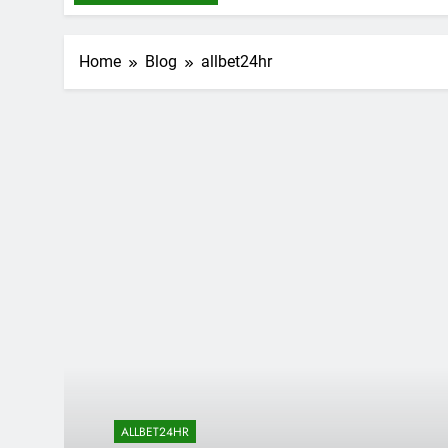
ตเด็ด ๆ พร้อมแจกเครดิตฟรี จัดให้สายล่ารางวัล เครดิตฟรี Top 26 by Manuela Kis
Home
Blog
allbet24hr
r123.org joker123th เว็บไซต์แตกง่าย ทางเข้า joker123 ล่าสุด 202
ตเด็ด ๆ พร้อมแจกเครดิตฟรี จัดให้สายล่ารางวัล เครดิตฟรี Top 26 by Manuela Kis
r123.org joker123th เว็บไซต์แตกง่าย ทางเข้า joker123 ล่าสุด 202
ALLBET24HR