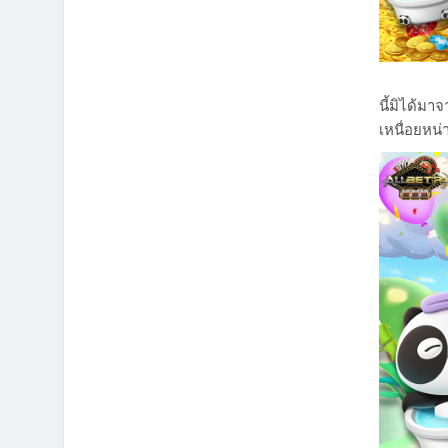
นี้มิได้ม
เหนื่อยหน