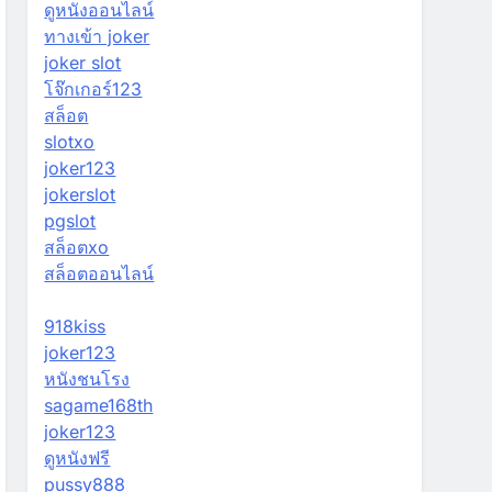
ดูหนังออนไลน์
ทางเข้า joker
joker slot
โจ๊กเกอร์123
สล็อต
slotxo
joker123
jokerslot
pgslot
สล็อตxo
สล็อตออนไลน์
918kiss
joker123
หนังชนโรง
sagame168th
joker123
ดูหนังฟรี
pussy888