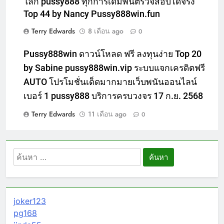
โลก pussy888 ทุกการเดิมพันตรวจสอบได้จริง
Top 44 by Nancy Pussy888win.fun
Terry Edwards
8 เดือน ago
0
Pussy888win ดาวน์โหลด ฟรี ลงทุนง่าย Top 20
by Sabine pussy888win.vip ระบบแจกเครดิตฟรี
AUTO โปรโมชั่นเด็ดมากมายเว็บพนันออนไลน์
เบอร์ 1 pussy888 บริการครบวงจร 17 ก.ย. 2568
Terry Edwards
11 เดือน ago
0
ค้นหา
สำหรับ:
joker123
pg168