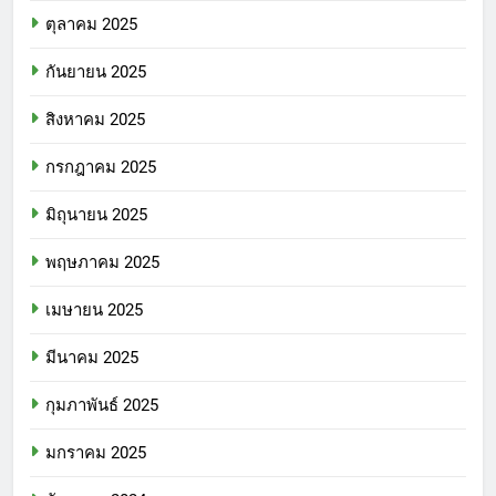
ตุลาคม 2025
กันยายน 2025
สิงหาคม 2025
กรกฎาคม 2025
มิถุนายน 2025
พฤษภาคม 2025
เมษายน 2025
มีนาคม 2025
กุมภาพันธ์ 2025
มกราคม 2025