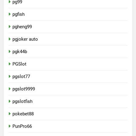
pg99
pgfish
pgheng99
pgjoker auto
pgk44b
PGSlot
pgslot77
pgslot9999
pgslotfish
pokebet88
PunPro66