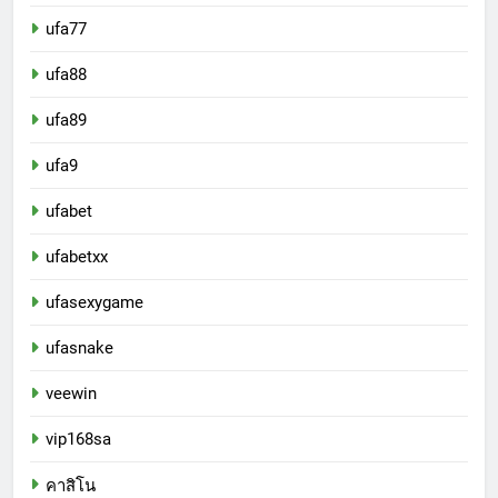
ufa77
ufa88
ufa89
ufa9
ufabet
ufabetxx
ufasexygame
ufasnake
veewin
vip168sa
คาสิโน