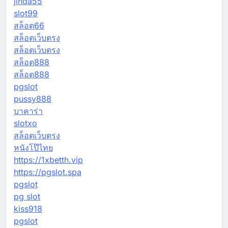
jinda55
slot99
สล็อต66
สล็อตเว็บตรง
สล็อตเว็บตรง
สล็อต888
สล็อต888
pgslot
pussy888
บาคาร่า
slotxo
สล็อตเว็บตรง
หนังโป๊ไทย
https://1xbetth.vip
https://pgslot.spa
pgslot
pg slot
kiss918
pgslot