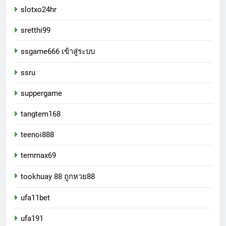
slotxo24hr
sretthi99
ssgame666 เข้าสู่ระบบ
ssru
suppergame
tangtem168
teenoi888
temmax69
tookhuay 88 ถูกหวย88
ufa11bet
ufa191