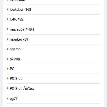
lockdown168
lotto432
macau69 สมัคร
monkey789
ngernn
p2vvip
PG
PG Slot
PG Slot เว็บใหม่
pg77