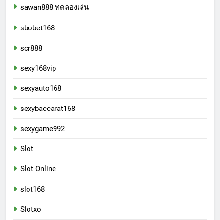
sawan888 ทดลองเล่น
sbobet168
scr888
sexy168vip
sexyauto168
sexybaccarat168
sexygame992
Slot
Slot Online
slot168
Slotxo