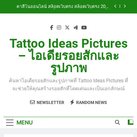
Skip
เลือกมากมาย เว็บเปิดใหม่ jin888.asia เครดิตฟรี Top
บาคาร่า168 เปิดมุมมองใหม่ของเกมบาคาร่า Top 23
60 by Mickey 25 เวปไซต์ตรง JUL 26
to
by Pearlene sexy168c.com สมาชิกใหม่ 100% ถอน
ได้จริงทุกเวลา บาคาร่าสด ดีลเลอร์สาวสวย บาคาร่า
content
Pussy888 pussy888play.me 1 สิงหาคม 2026
สมัครง่าย ได้โปรไว 8 กันยายน 2569
pussy888 สล็อต888 แพลตฟอร์มเกมระดับพรีเมียม
ชวนเพื่อนรับ 100 ฝาก-ถอน 3 วิ สวรรค์ของนักลงทุน
Hengjing168 บริการเกมคาสิโน ครบครัน 24 ชั่วโมง
pussy888 พร้อมแล้ว ลุยเลย Top 95 by Lorri
Top 58 by Armand hengjing168d.com ชวนเพื่อนรับ
Tattoo Ideas Pictures
2 เด้ง ไม่ติดเทิร์น ไลฟ์สด สล็อต ยิงปลา กีฬา ไพ่
คาสิโนออนไลน์ สล็อตเว็บตรง สล็อตเว็บตรง 2026
สล็อต168 คุ้มค่า ที่ไว้ใจ 8 ก.ย. 2569
– ไอเดียรอยสักและ
ประสบการณ์เล่นยุคใหม่ ระบบเสถียร พร้อมเกมให้
เลือกมากมาย เว็บเปิดใหม่ jin888.asia เครดิตฟรี Top
บาคาร่า168 เปิดมุมมองใหม่ของเกมบาคาร่า Top 23
60 by Mickey 25 เวปไซต์ตรง JUL 26
รูปภาพ
by Pearlene sexy168c.com สมาชิกใหม่ 100% ถอน
ได้จริงทุกเวลา บาคาร่าสด ดีลเลอร์สาวสวย บาคาร่า
Pussy888 pussy888play.me 1 สิงหาคม 2026
สมัครง่าย ได้โปรไว 8 กันยายน 2569
pussy888 สล็อต888 แพลตฟอร์มเกมระดับพรีเมียม
ค้นหาไอเดียรอยสักและรูปภาพที่ Tattoo Ideas Pictures ที่
ชวนเพื่อนรับ 100 ฝาก-ถอน 3 วิ สวรรค์ของนักลงทุน
จะช่วยให้คุณสร้างรอยสักที่โดดเด่นและเป็นเอกลักษณ์
pussy888 พร้อมแล้ว ลุยเลย Top 95 by Lorri
NEWSLETTER
RANDOM NEWS
MENU