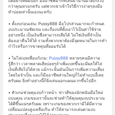
แต่อย่างที่ผมบอก มืออาชีพมากที่เล่นมานานมิได้เก่งไป
กว่าคุณหรอกครับ แต่พวกเขาเข้าใจวิธีการง่ายๆลงมือ
ทำบ่อยเท่านั้นเองนะครับ
• ตั้งงบก่อนเล่น: Pussy888 มือโปรส่วนมากจะกำหนด
งบประมาณชัดเจน และถืองบที่ตั้งเอาไว้เป็นค่าใช้จ่าย
อย่างหนึ่ง เป็นเงินซึ่งสามารถเสียได้ ไม่ใช่เงินที่จำเป็น
ต้องเอาคืนให้ได้ รวมทั้งพวกเขาต้องมีจุดหมายในการทำ
กำไรหรือการขาดทุนที่ยอมรับได้
• ไม่ไล่เบทเพื่อแก้เกม:
Pussy888
หลายๆคนมีความ
รู้สึกว่า เวลาพลาดเสียบ่อยๆถ้าเพิ่มเบทขึ้นจะมีผลให้ไล่
เงินที่เสียไปได้สวย แม้กระนั้นมันเป็นการเพิ่มความเสี่ยง
โดยไม่จำเป็น และก็มืออาชีพส่วนใหญ่ก็ไม่ทำแบบงี้เลย
ครับผม ยิ่งทำอย่างนี้ก็ยิ่งเล่นนอกแผนมากขึ้นไปอีก
• ตัวเกมช่วยคุมงบก้าวหน้า: ข่าวดีของนักพนันมือใหม่
แบบคุณ เกมของเรานั้นจะช่วยทำให้คุณคุมงบประมาณ
ได้ดีขึ้นแน่ๆครับผม เพราะเกมของพวกเรามิได้มีความ
เปลี่ยนแปลงสูงเหลือเกิน ทำให้สามารถเล่นตามงบ
ประมาณที่วางเอาไว้ได้ง่ายแน่นอน