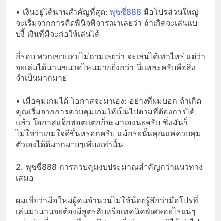
• เงินอยู่ได้นานสำคัญที่สุด:
พุซซี่888
มือโปรส่วนใหญ่
จะเริ่มจากการคิดพินิจพิจารณาเลยว่า ถ้าเกิดจะเล่นแบ
บงี้ เงินที่มีจะก่อให้เล่นได้
กี่รอบ พวกเขาแทบไม่ถามเลยว่า จะเล่นได้เท่าไหร่ แต่ว่า
จะเล่นได้นานขนาดไหนมากยิ่งกว่า นี่แหละครับคือสิ่ง
จำเป็นมากมาย
• เมื่อคุมเกมได้ โอกาสจะมาเอง: อย่างที่ผมบอก ถ้าเกิด
คุณเริ่มจากการควบคุมเกมให้เป็นไปตามที่ต้องการได้
แล้ว โอกาสแจ็กพอตแตกก็จะมาเองนะครับ ซึ่งมันก็
ไม่ใช่ว่าเกมใจดีขึ้นหรอกครับ แม้กระนั้นคุณแค่ควบคุม
ตัวเองได้ดีมากมายๆเพียงเท่านั้น
2. พุซซี่888 การควบคุมงบประมาณสำคัญกว่าแนวทาง
เสมอ
ผมเชื่อว่ามือใหม่ผู้คนจำนวนไม่ใช้น้อยรู้สึกว่ามือโปรที่
เล่นมานานจะต้องมีสูตรลับหรือเทคนิคพิเศษอะไรแน่ๆ