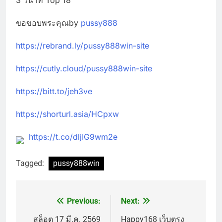
ขอขอบพระคุณby
pussy888
https://rebrand.ly/pussy888win-site
https://cutly.cloud/pussy888win-site
https://bitt.to/jeh3ve
https://shorturl.asia/HCpxw
https://t.co/dljIG9wm2e
Tagged:
pussy888win
Previous:
Next:
แนะแนว
เรื่อง
สล็อต 17 มี.ค. 2569
Happy168 เว็บตรง