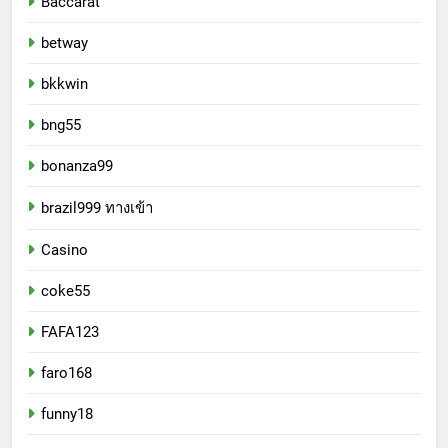
Baccarat
betway
bkkwin
bng55
bonanza99
brazil999 ทางเข้า
Casino
coke55
FAFA123
faro168
funny18