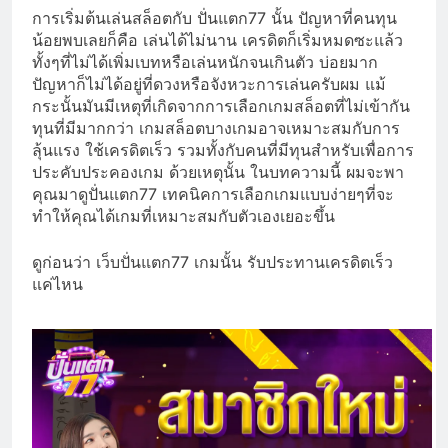
การเริ่มต้นเล่นสล็อตกับ ปั่นแตก77 นั้น ปัญหาที่คนทุน
น้อยพบเลยก็คือ เล่นได้ไม่นาน เครดิตก็เริ่มหมดซะแล้ว
ทั้งๆที่ไม่ได้เพิ่มเบทหรือเล่นหนักจนเกินตัว บ่อยมาก
ปัญหาก็ไม่ได้อยู่ที่ดวงหรือจังหวะการเล่นครับผม แม้
กระนั้นมันมีเหตุที่เกิดจากการเลือกเกมสล็อตที่ไม่เข้ากัน
ทุนที่มีมากกว่า เกมสล็อตบางเกมอาจเหมาะสมกับการ
ลุ้นแรง ใช้เครดิตเร็ว รวมทั้งกับคนที่มีทุนสำหรับเพื่อการ
ประคับประคองเกม ด้วยเหตุนั้น ในบทความนี้ ผมจะพา
คุณมาดูปั่นแตก77 เทคนิคการเลือกเกมแบบง่ายๆที่จะ
ทำให้คุณได้เกมที่เหมาะสมกับตัวเองเยอะขึ้น
ดูก่อนว่า เว็บปั่นแตก77 เกมนั้น รับประทานเครดิตเร็ว
แค่ไหน