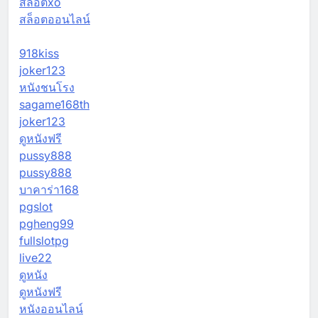
สล็อตxo
สล็อตออนไลน์
918kiss
joker123
หนังชนโรง
sagame168th
joker123
ดูหนังฟรี
pussy888
pussy888
บาคาร่า168
pgslot
pgheng99
fullslotpg
live22
ดูหนัง
ดูหนังฟรี
หนังออนไลน์