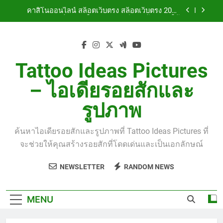
Skip
เลือกมากมาย เว็บเปิดใหม่ jin888.asia เครดิตฟรี Top
บาคาร่า168 เปิดมุมมองใหม่ของเกมบาคาร่า Top 23
60 by Mickey 25 เวปไซต์ตรง JUL 26
to
by Pearlene sexy168c.com สมาชิกใหม่ 100% ถอน
ได้จริงทุกเวลา บาคาร่าสด ดีลเลอร์สาวสวย บาคาร่า
content
Pussy888 pussy888play.me 1 สิงหาคม 2026
สมัครง่าย ได้โปรไว 8 กันยายน 2569
pussy888 สล็อต888 แพลตฟอร์มเกมระดับพรีเมียม
ชวนเพื่อนรับ 100 ฝาก-ถอน 3 วิ สวรรค์ของนักลงทุน
Hengjing168 บริการเกมคาสิโน ครบครัน 24 ชั่วโมง
pussy888 พร้อมแล้ว ลุยเลย Top 95 by Lorri
Top 58 by Armand hengjing168d.com ชวนเพื่อนรับ
Tattoo Ideas Pictures
2 เด้ง ไม่ติดเทิร์น ไลฟ์สด สล็อต ยิงปลา กีฬา ไพ่
คาสิโนออนไลน์ สล็อตเว็บตรง สล็อตเว็บตรง 2026
สล็อต168 คุ้มค่า ที่ไว้ใจ 8 ก.ย. 2569
– ไอเดียรอยสักและ
ประสบการณ์เล่นยุคใหม่ ระบบเสถียร พร้อมเกมให้
เลือกมากมาย เว็บเปิดใหม่ jin888.asia เครดิตฟรี Top
บาคาร่า168 เปิดมุมมองใหม่ของเกมบาคาร่า Top 23
60 by Mickey 25 เวปไซต์ตรง JUL 26
รูปภาพ
by Pearlene sexy168c.com สมาชิกใหม่ 100% ถอน
ได้จริงทุกเวลา บาคาร่าสด ดีลเลอร์สาวสวย บาคาร่า
Pussy888 pussy888play.me 1 สิงหาคม 2026
สมัครง่าย ได้โปรไว 8 กันยายน 2569
pussy888 สล็อต888 แพลตฟอร์มเกมระดับพรีเมียม
ค้นหาไอเดียรอยสักและรูปภาพที่ Tattoo Ideas Pictures ที่
ชวนเพื่อนรับ 100 ฝาก-ถอน 3 วิ สวรรค์ของนักลงทุน
จะช่วยให้คุณสร้างรอยสักที่โดดเด่นและเป็นเอกลักษณ์
pussy888 พร้อมแล้ว ลุยเลย Top 95 by Lorri
NEWSLETTER
RANDOM NEWS
MENU