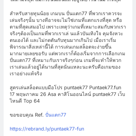
สำหรับสายทุนน้อย เกมบน ปั่นแตก77 ที่พวกเราควรจะ
เล่นจริงๆนั้น บางทีอาจจะไม่ใช่เกมที่แตกแรงที่สุด หรือ
ตามที่สุดเสมอไป เพราะเหตุว่าเกมที่เหมาะสมกับพวกเรา
จริงๆต้องเป็นเกมที่พวกเราเล่ นแล้วบันเทิงใจ คุมจังหวะ
ตนเองได้ และไม่กดดันกับทุนมากเกินไป เมื่อเราเริ่ม
พิจารณาสิ่งเหล่านี้ได้ การเล่นเกมสล็อตจะง่ายขึ้น
มากมายเลยขอรับ แต่พวกเราก็ต้องเริ่มจากการเลือกเกม
ปั่นแตก77 ที่เหมาะกับเราจริงๆก่อน เกมที่จะทำให้พวก
เราเล่นแล้วอยู่ได้นานที่สุดนั่นแหละนะครับคือเกมของ
เราอย่างแท้จริง
สูตรเล่นสล็อตแบบมือโปร puntaek77 Puntaek77.fun
17 พฤษภาคม 26 Asa คาสิโนออนไลน์ puntaek77 เว็บ
ไหนดี Top 64
ขอขอบคุณ Ref.
ปั่นแตก77
https://rebrand.ly/puntaek77-fun