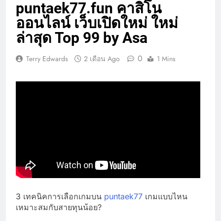
puntaek77.fun คาสิโน
ออนไลน์ เว็บเปิดใหม่ ใหม่
ล่าสุด Top 99 by Asa
0
Terry Edwards
2 เดือน Ago
1 Mins
3 เทคนิคการเลือกเกมบน
puntaek77
เกมแบบไหน
เหมาะสมกับสายทุนน้อย?