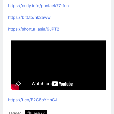
https://cutly.info/puntaek77-fun
https://bitt.to/hk2aww
https://shorturl.asia/9JPT2
https://t.co/E2C8oYHhGJ
Tagged:
ปั่นแตก77