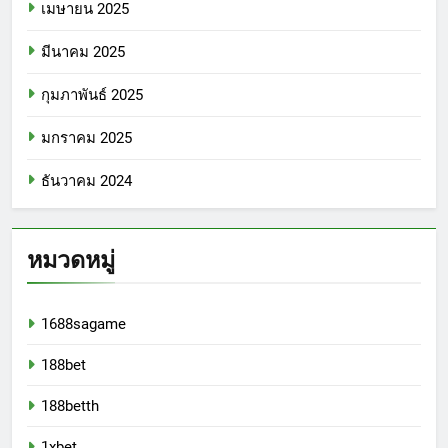
เมษายน 2025
มีนาคม 2025
กุมภาพันธ์ 2025
มกราคม 2025
ธันวาคม 2024
หมวดหมู่
1688sagame
188bet
188betth
1xbet