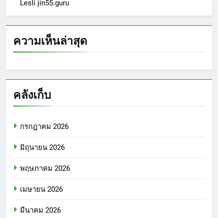
Lesli jin55.guru
ความเห็นล่าสุด
คลังเก็บ
กรกฎาคม 2026
มิถุนายน 2026
พฤษภาคม 2026
เมษายน 2026
มีนาคม 2026