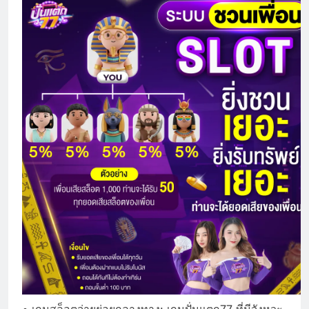
• เกมสล็อตจ่ายย่อยกลางทาง: เกมปั่นแตก77 ที่มีจังหวะ