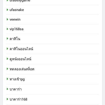
ufasexygame
ufasnake
veewin
vip168sa
คาสิโน
คาสิโนออนไลน์
ดูหนังออนไลน์
ทดลองเล่นสล็อต
ทางเข้าpg
บาคาร่า
บาคาร่า168