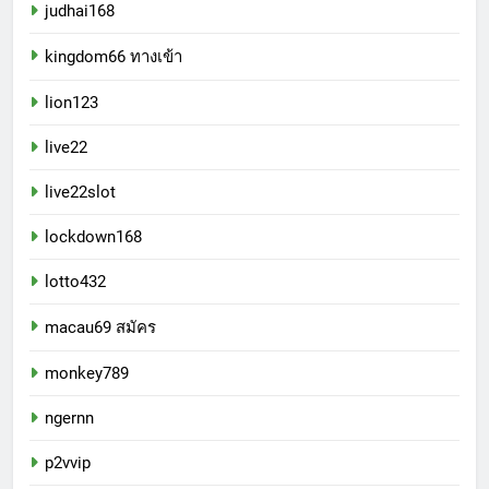
judhai168
kingdom66 ทางเข้า
lion123
live22
live22slot
lockdown168
lotto432
macau69 สมัคร
monkey789
ngernn
p2vvip