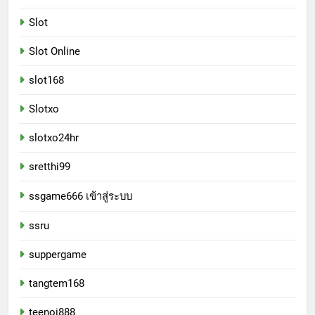
Slot
Slot Online
slot168
Slotxo
slotxo24hr
sretthi99
ssgame666 เข้าสู่ระบบ
ssru
suppergame
tangtem168
teenoi888