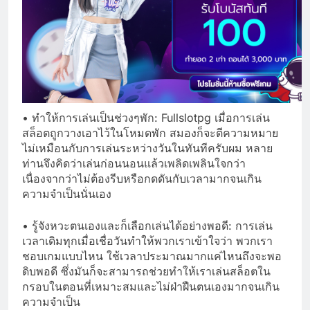
• ทำให้การเล่นเป็นช่วงๆพัก: Fullslotpg เมื่อการเล่น
สล็อตถูกวางเอาไว้ในโหมดพัก สมองก็จะตีความหมาย
ไม่เหมือนกับการเล่นระหว่างวันในทันทีครับผม หลาย
ท่านจึงคิดว่าเล่นก่อนนอนแล้วเพลิดเพลินใจกว่า
เนื่องจากว่าไม่ต้องรีบหรือกดดันกับเวลามากจนเกิน
ความจำเป็นนั่นเอง
• รู้จังหวะตนเองและก็เลือกเล่นได้อย่างพอดี: การเล่น
เวลาเดิมทุกเมื่อเชื่อวันทำให้พวกเราเข้าใจว่า พวกเรา
ชอบเกมแบบไหน ใช้เวลาประมาณมากแค่ไหนถึงจะพอ
ดิบพอดี ซึ่งมันก็จะสามารถช่วยทำให้เราเล่นสล็อตใน
กรอบในตอนที่เหมาะสมและไม่ฝ่าฝืนตนเองมากจนเกิน
ความจำเป็น