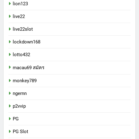
lion123
live22
live22slot
lockdown168
lotto432
macau69 สมัคร
monkey789
ngernn
p2vvip
PG
PG Slot