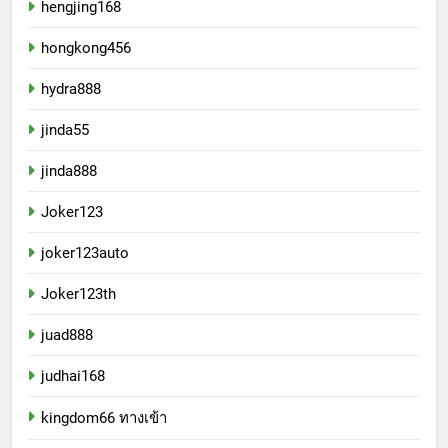
hengjing168
hongkong456
hydra888
jinda55
jinda888
Joker123
joker123auto
Joker123th
juad888
judhai168
kingdom66 ทางเข้า