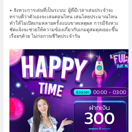
• จังหวะการเล่นที่เป็นระบบ: ผู้ที่มีเวลาเล่นประจำจะ
ทราบดีว่าตัวเองจะเล่นตอนไหน เล่นโดยประมาณไหน
ทำให้ไม่เปิดเกมหลายครั้งแบบขาดเหตุผล การมีจังหวะ
ชัดแจ้งจะช่วยให้ความข้องเกี่ยวกับเกมดูสมดุลเยอะขึ้น
เรื่อยๆด้วย ไม่ก่อกวนชีวิตประจำวัน