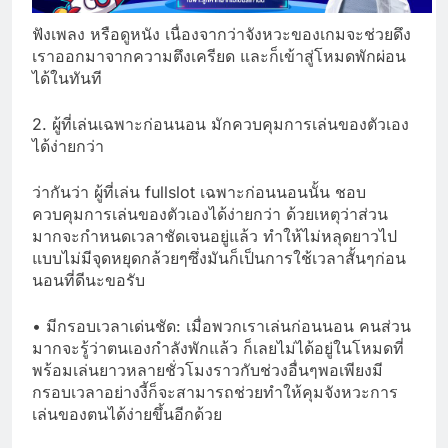
ฟังเพลง หรือดูหนัง เนื่องจากว่าจังหวะของเกมจะช่วยดึง
เราออกมาจากความตึงเครียด และก็เข้าสู่โหมดพักผ่อน
ได้ในทันที
2. ผู้ที่เล่นเฉพาะก่อนนอน มักควบคุมการเล่นของตัวเอง
ได้ง่ายกว่า
ว่ากันว่า ผู้ที่เล่น fullslot เฉพาะก่อนนอนนั้น ชอบ
ควบคุมการเล่นของตัวเองได้ง่ายกว่า ด้วยเหตุว่าส่วน
มากจะกำหนดเวลาชัดเจนอยู่แล้ว ทำให้ไม่หลุดยาวไป
แบบไม่มีจุดหยุดกล้วยๆซึ่งมันก็เป็นการใช้เวลาสั้นๆก่อน
นอนที่ดีนะขอรับ
• มีกรอบเวลาเด่นชัด: เมื่อพวกเราเล่นก่อนนอน คนส่วน
มากจะรู้ว่าตนเองกำลังพักแล้ว ก็เลยไม่ได้อยู่ในโหมดที่
พร้อมเล่นยาวหลายชั่วโมงราวกับช่วงอื่นๆพอเพียงมี
กรอบเวลาอย่างงี้ก็จะสามารถช่วยทำให้คุมจังหวะการ
เล่นของตนได้ง่ายขึ้นอีกด้วย