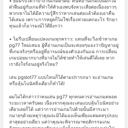
• ยอมรับได้ว่าบางวันเกมฝ่าฝืน: คนที่อ่านเกมเป็นมักไม่
ฝ่าฝืนอยู่กับเกมที่ทำให้ตัวเองพบจังหวะเสียต่อเนื่องยาวๆ
พวกเขาไม่ได้มีความรู้สึกว่าหากเล่นต่อแล้วต้องเอาคืน
ได้เสมอ เพราะการหยุดก็ไม่ใช่เรื่องห่วยแตกอะไร รักษา
ทุนแล้วก็อารมณ์ไว้ดียิ่งกว่า
• ไม่รีบเปลี่ยนแปลงเกมทุกคราว: แทนที่จะวิ่งเข้าหาเกม
pg77 ใหม่เสมอ ผู้ที่อ่านเกมเป็นจะค่อยๆมองว่าปัญหาอยู่
ที่เกมจริงๆหรืออยู่ที่อารมณ์ของตัวเองกันแน่ การเปลี่ยน
เกมบ่อยมากบางทีอาจไม่ได้ช่วยทำให้เล่นดีได้เลย หาก
เรายังใจร้อนอยู่จริงไหม?
เล่น pgslot77 แบบไหนก็ได้ตามปรารถนา จะอ่านเกม
หรือลุ้นโบนัสสิ่งเดียวก็ทำได้!
ผมไม่ได้กล่าวว่าคนเล่น pg77 ทุกคนควรอ่านเกมตลอด
ระยะเวลาครับผม เนื่องจากคุณจะเล่นแบบลุ้นโบนัสอย่าง
เดียวเลยก็ได้ แต่ว่าการอ่านเกมไปด้วยนั้นมีสาระมา
กมายๆด้วยเหตุว่าคุณจะมิได้มองเห็นเพียงแค่ผลสรุปรอบ
ล่าสุดอย่างเดียว แต่ว่าคุณจะพิจารณาพฤติกรรมเกม
จังหวะการเล่นของตัวเอง แล้วก็อารมณ์ระหว่างเล่นไป