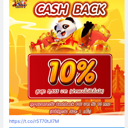
https://t.co/r5T70tJI7M