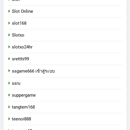
Slot Online
slot168
Slotxo
slotxo24hr
sretthi99
ssgame666 เข้าสู่ระบบ
ssru
suppergame
tangtem168
teenoi888