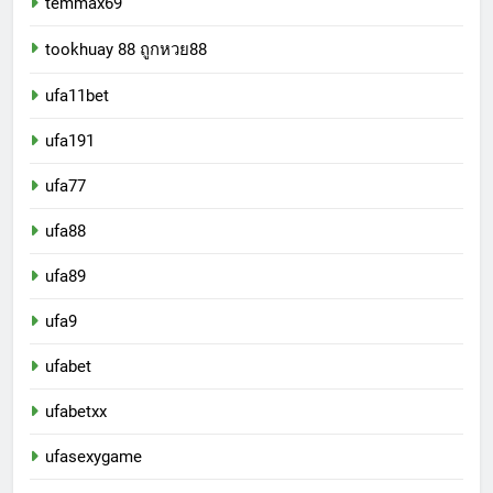
temmax69
tookhuay 88 ถูกหวย88
ufa11bet
ufa191
ufa77
ufa88
ufa89
ufa9
ufabet
ufabetxx
ufasexygame