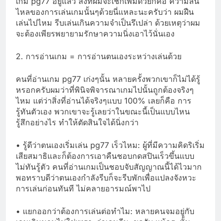
เกม pg77 อยู่แล้ว สิ่งที่ผมจะเช็กเพิ่มด้วยก็คือ ความลื่น
ไหลของการเล่นเกมนั้นๆด้วยนี่แหละนะครับว่า ผมฝืน
เล่นไปไหม รีบเล่นเกินความจำเป็นรึเปล่า ด้วยเหตุว่าผม
จะต้องเพียรพยายามรักษาความนิ่งเอาไว้นั่นเอง
2. การอ่านเกม = การอ่านตนเองระหว่างเล่นด้วย
คนที่อ่านเกม pg77 เก่งๆนั้น หลายครั้งพวกเขาก็ไม่ได้รู้
หรอกครับผมว่าที่พินิจพิจารณาเกมไปนั้นถูกต้องจริงๆ
ไหม แต่ว่าสิ่งที่อ่านได้จริงๆแบบ 100% เลยก็คือ การ
รู้ทันตัวเอง พวกเขาจะรู้เลยว่าในขณะนี้เป็นแบบไหน
รู้สึกอย่างไร ทำให้ตัดสินใจได้นิ่งกว่า
• รู้ดีว่าตนเองเริ่มเล่น pg77 เร็วไหม: ผู้ที่มีความคิดริเริ่ม
เสียสมาธิและก็ต้องการเอาคืนชอบกดสปินเร็วขึ้นแบบ
ไม่ทันรู้ตัว คนที่อ่านเกมเป็นชอบจับสัญญาณนี้ได้ไวมาก
พอทราบดีว่าตนเองกำลังรีบก็จะรีบพักเพื่อแปลงจังหวะ
การเล่นก่อนทันที ไม่คลายอารมณ์พาไป
• แยกออกว่าต้องการเล่นต่อทำไม: หลายคนจมอยู่กับ