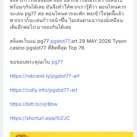
พร้อมๆกันได้เลย มันจึงทำให้พวกเรารู้ดีว่า ตอนไหนควร
จะเล่น pg77 ต่อ ตอนไหนควรจะพัก พอเข้าใจจุดนี้แล้ว
พวกเราก็จะเล่นก้าวหน้าขึ้น ไม่เล่นตามอารมณ์เหมือน
เดิมอีกต่อไป มาลองกันได้เลย
สล็อตเว็บแม่ pg77
pgslot77
.art 29 MAY 2026 Tyson
casino pgslot77 ที่ฮิตที่สุด Top 76
ขอขอบพระคุณเว็บ
pg77
https://rebrand.ly/pgslot77-art
https://cutly.info/pgslot77-art
https://bitt.to/vjr8bw
https://shorturl.asia/5lZJC