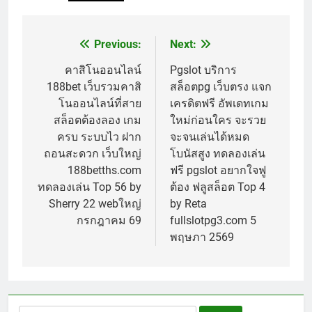
Previous:
Next:
แนะแนว
เรื่อง
คาสิโนออนไลน์
Pgslot บริการ
188bet เว็บรวมคาสิ
สล็อตpg เว็บตรง แจก
โนออนไลน์ที่สาย
เครดิตฟรี อัพเดทเกม
สล็อตต้องลอง เกม
ใหม่ก่อนใคร จะรวย
ครบ ระบบไว ฝาก
จะจนเล่นได้หมด
ถอนสะดวก เว็บใหญ่
โบนัสสูง ทดลองเล่น
188betths.com
ฟรี pgslot อยากใจฟู
ทดลองเล่น Top 56 by
ต้อง ฟลูสล็อต Top 4
Sherry 22 webใหญ่
by Reta
กรกฎาคม 69
fullslotpg3.com 5
พฤษภา 2569