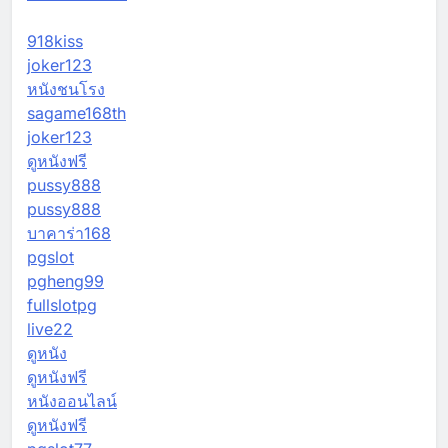
918kiss
joker123
หนังชนโรง
sagame168th
joker123
ดูหนังฟรี
pussy888
pussy888
บาคาร่า168
pgslot
pgheng99
fullslotpg
live22
ดูหนัง
ดูหนังฟรี
หนังออนไลน์
ดูหนังฟรี