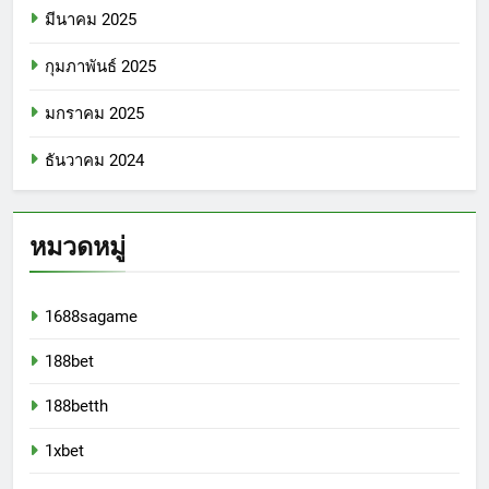
มีนาคม 2025
กุมภาพันธ์ 2025
มกราคม 2025
ธันวาคม 2024
หมวดหมู่
1688sagame
188bet
188betth
1xbet