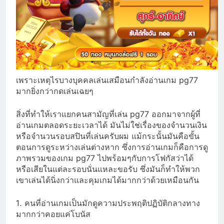
เพราะเหตุไรบางบุคคลเล่นเสมือนกำลังอ่านเกม pg77
มากยิ่งกว่ากดเล่นเฉยๆ
สิ่งที่ทำให้เราแยกคนสามัญที่เล่น pg77 ออกมาจากผู้ที่
อ่านเกมตลอดระยะเวลาได้ มันไม่ใช่เรื่องของจำนวนเงิน
หรือจำนวนรอบสปินที่เล่นครับผม แม้กระนั้นมันคือขั้น
ตอนการดูระหว่างเล่นต่างหาก ซึ่งการอ่านเกมก็คือการดู
ภาพรวมของเกม pg77 ไปพร้อมๆกับการโฟกัสว่าได้
หรือเสียในแต่ละรอบนั่นแหละขอรับ ซึ่งมันก็ทำให้พวก
เขาเล่นได้นิ่งกว่าและคุมเกมได้มากกว่าด้วยเหมือนกัน
1. คนที่อ่านเกมเป็นมักดูความประพฤติปฏิบัติกลางทาง
มากกว่าคอยแค่โบนัส