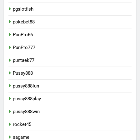
pgslotfish
pokebet88
PunPro66
PunPro777
puntaek77
Pussy888
pussy888fun
pussy888play
pussy888win
rocket45
sagame