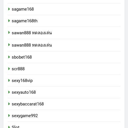
sagame168
sagame168th
sawan888 ทดลองเล่น
sawan888 ทดลองเล่น
sbobet168
scr888
sexy168vip
sexyauto168
sexybaccarat168
sexygame992
Slot