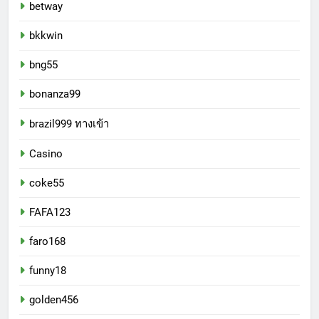
betway
bkkwin
bng55
bonanza99
brazil999 ทางเข้า
Casino
coke55
FAFA123
faro168
funny18
golden456