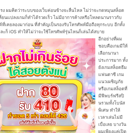
ตรง ผมคิดว่าระบบของเว็บค่อนข้างจะลื่นไหล ไม่ว่าจะกดหมุนสล็อต
ปลี่ยนแปลงเกมก็ทำได้รวดเร็ว ไม่มีอาการค้างหรือโหลดนานราวกับ
์ที่เคยลองมาก่อน ที่สำคัญเป็นรองรับโทรศัพท์มือถือทุกระบบ อีกทั้ง
ะก็ iOS ทำให้ไม่ว่าจะใช้โทรศัพท์รุ่นไหนก็เล่นได้สบาย
อีกอย่างที่ผม
ชอบคือเกมมีให้
เลือกนานา
ประการมาก ทั้ง
ยังเกมสล็อตธีม
แฟนตาซี เกม
แนวเผชิญภัย
หรือเกมสล็อตที่
มีฟีพบร์ฟรีสปิ
นรวมทั้งโบนัส
พิเศษ ทำให้
เวลาเล่นไม่มี
เบื่อเลย บางวัน
ผมเพียงแค่เปิด