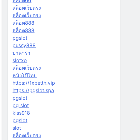
สล็อต66
สล็อตเว็บตรง
สล็อตเว็บตรง
สล็อต888
สล็อต888
pgslot
pussy888
บาคาร่า
slotxo
สล็อตเว็บตรง
หนังโป๊ไทย
https://1xbetth.vip
https://pgslot.spa
pgslot
pg slot
kiss918
pgslot
slot
สล็อตเว็บตรง