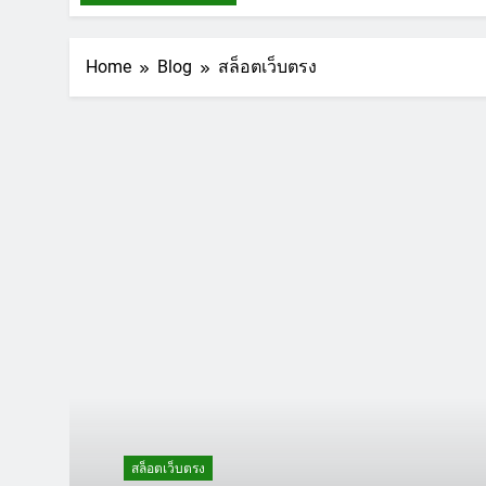
ina
Slotxo24hr รวมเว็บสล็อตมาแรง คนเล่นเยอะสุดปีนี้ Top
7 เดือน Ago
cufamilyhouse.org 9 พ.ย. 68
Joker123auto เกมคาสิโนออนไล
Home
Blog
สล็อตเว็บตรง
10 เดือน Ago
la punpro777.world
ปั่นสล็อต Byzantines.net 10 JUL 24 ปั
1 ปี Ago
4 สัปดาห์ Ago
ina
Slotxo24hr รวมเว็บสล็อตมาแรง คนเล่นเยอะสุดปีนี้ Top
7 เดือน Ago
cufamilyhouse.org 9 พ.ย. 68
Joker123auto เกมคาสิโนออนไล
10 เดือน Ago
la punpro777.world
ปั่นสล็อต Byzantines.net 10 JUL 24 ปั
1 ปี Ago
สล็อตเว็บตรง