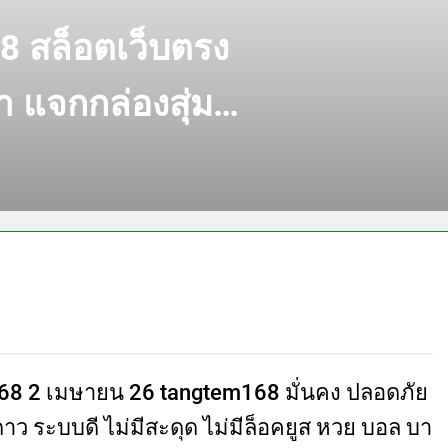
68 สล็อตเว็บตรง
า แจกกล่องสุ่ม
 Autoรวมเกม
า แทงหวย
ปัง ไม่ขายฝัน
jing888.biz
68 2 เมษายน 26 tangtem168 มั่นคง ปลอดภัย
 ดาว ระบบดี ไม่มีสะดุด ไม่มีล็อคยูส หวย บอล บา