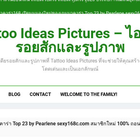
าคาร่า168 เปิดมุมมองใหม่ของเกมบาคาร่า Top 23 by Pearlene sexy16
ussy888 pussy888play.me 1 สิงหาคม 2026 pussy888 สล็อต888 แพลตฟอ
ฝาก-ถอน 3 วิ สวรรค์ของนักลงทุน pus
too Ideas Pictures – ไอ
engjing168 บริการเกมคาสิโน ครบครัน 24 ชั่วโมง Top 58 by Armand he
รอยสักและรูปภาพ
คาสิโนออนไลน์ สล็อตเว็บตรง สล็อตเว็บตรง 2026 ประสบการณ์เล่นยุคใ
เว็บเปิดใหม่ jin888.asia เครดิตฟร
ียรอยสักและรูปภาพที่ Tattoo Ideas Pictures ที่จะช่วยให้คุณสร้า
าคาร่า168 เปิดมุมมองใหม่ของเกมบาคาร่า Top 23 by Pearlene sexy16
โดดเด่นและเป็นเอกลักษณ์
ussy888 pussy888play.me 1 สิงหาคม 2026 pussy888 สล็อต888 แพลตฟอ
ฝาก-ถอน 3 วิ สวรรค์ของนักลงทุน pus
BLOG
CONTACT
WELCOME TO THE FAMILY!