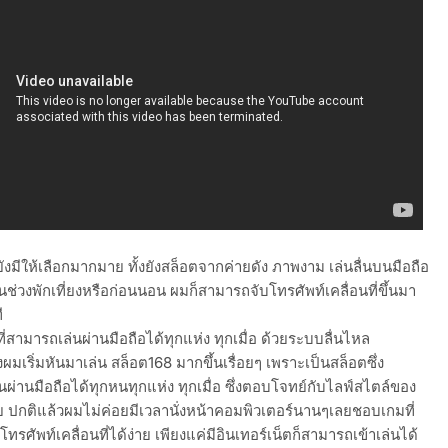
ังมีให้เลือกมากมาย ทั้งยังสล็อตจากค่ายดัง ภาพงาม เล่นลื่นบนมือถือ
็นช่วงพักเที่ยงหรือก่อนนอน ผมก็สามารถจับโทรศัพท์เคลื่อนที่ขึ้นมา
ี
ี่สามารถเล่นผ่านมือถือได้ทุกแห่ง ทุกเมื่อ ด้วยระบบลื่นไหล
มเริ่มหันมาเล่น สล็อต168 มากขึ้นเรื่อยๆ เพราะเป็นสล็อตซึ่ง
ผ่านมือถือได้ทุกหนทุกแห่ง ทุกเมื่อ ซึ่งตอบโจทย์กับไลฟ์สไตล์ของ
ปกติแล้วผมไม่ค่อยมีเวลานั่งหน้าคอมพิวเตอร์นานๆเลยชอบเกมที่
โทรศัพท์เคลื่อนที่ได้ง่าย เพียงแค่มีอินเทอร์เน็ตก็สามารถเข้าเล่นได้