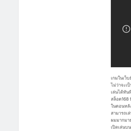
เกมในเว็บย
ไม่ว่าจะเป
เล่นได้ทันท
สล็อต168 ท
ในตอนหลังผ
สามารถเล่น
ผมมากมาย 
เปิดเล่นบน