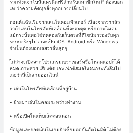
รวมทั้งแจกโบนัสเครดิตฟรีสำหรับสมาชิกใหม่” ต้องบอก
เลยว่าความคิดทุกสิ่งทุกอย่างเปลี่ยนไป!
ตอนต้นฉันเริ่มจากเล่นในคอมพิวเตอร์ เนื่องจากว่ากลัว
ว่าถ้าเล่นในโทรศัพท์เคลื่อนที่จะสะดุด หรือภาพไม่คม
แม้กระนั้นพอใช้ทดลองกับเว็บตรงที่ดีไซน์มารองรับทุก
ระบบจริงๆไม่ว่าจะเป็น iOS, Android หรือ Windows
จำเป็นต้องบอกเลยว่าลื่นสุดๆ
ไม่ว่าจะเปิดจากโปรแกรมเบราเซอร์หรือโหลดแอปก็ได้
หมด ภาพสวย เสียงชัด เอฟเฟกต์สมจริงจนกระทั่งลืมไป
เลยว่านี่เป็นเกมออนไลน์
• เล่นในโทรศัพท์เคลื่อนที่อยู่บ้าน
• ย้ายมาเล่นในคอมระหว่างทำงาน
• หรือเปิดในแท็บเล็ตตอนนอน
ข้อมูลและยอดเงินในเกมยังเชื่อมต่อกันอัตโนมัติ ไม่ต้อง