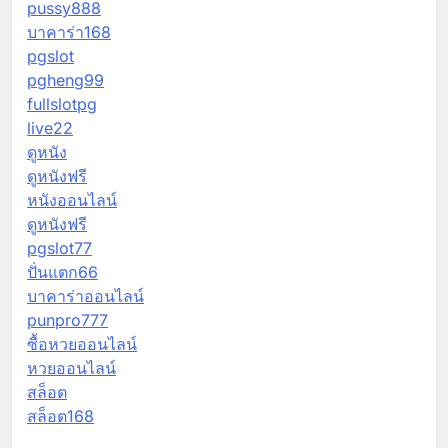
pussy888
บาคาร่า168
pgslot
pgheng99
fullslotpg
live22
ดูหนัง
ดูหนังฟรี
หนังออนไลน์
ดูหนังฟรี
pgslot77
ปั่นแตก66
บาคาร่าออนไลน์
punpro777
ซื้อหวยออนไลน์
หวยออนไลน์
สล็อต
สล็อต168