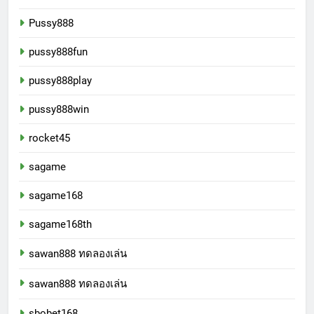
Pussy888
pussy888fun
pussy888play
pussy888win
rocket45
sagame
sagame168
sagame168th
sawan888 ทดลองเล่น
sawan888 ทดลองเล่น
sbobet168