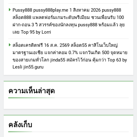
Pussy888 pussy888play.me 1 สิงหาคม 2026 pussy888
สล็อต888 แพลตฟอร์มเกมระดับพรีเมียม ชวนเพื่อนรับ 100
ฝาก-ถอน 3 วิ สวรรค์ของนักลงทุน pussy888 พร้อมแล้ว ลุย
เลย Top 95 by Lorri
สล็อตเครดิตฟรี 16 ส.ค. 2569 สล็อต55 คาสิโนเว็บใหญ่
มาตรฐานเอเชีย แจกค่าคอม 0.7% แจกวันเกิด 500 จุดหมาย
ของสายเกมทั่วโลก jinda55 สมัครไว้ก่อน คุ้มกว่า Top 63 by
Lesli jin55.guru
ความเห็นล่าสุด
คลังเก็บ