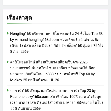
เรื่องล่าสุด
Hengjing168 บริการเกมคาสิโน ครบครัน 24 ชั่วโมง Top 58
by Armand hengjing168d.com ชวนเพื่อนรับ 2 เด้ง ไม่ติด
เทิร์น ไลฟ์สด สล็อต ยิงปลา กีฬา ไพ่ สล็อต168 คุ้มค่า ที่ไว้ใจ
8 ก.ย. 2569
คาสิโนออนไลน์ สล็อตเว็บตรง สล็อตเว็บตรง 2026
ประสบการณ์เล่นยุคใหม่ ระบบเสถียร พร้อมเกมให้เลือก
มากมาย เว็บเปิดใหม่ jin888.asia เครดิตฟรี Top 60 by
Mickey 25 เวปไซต์ตรง JUL 26
บาคาร่า168 เปิดมุมมองใหม่ของเกมบาคาร่า Top 23 by
Pearlene sexy168c.com สมาชิกใหม่ 100% ถอนได้จริงทุก
เวลา บาคาร่าสด ดีลเลอร์สาวสวย บาคาร่า สมัครง่าย ได้โปร
ไว 8 กันยายน 2569