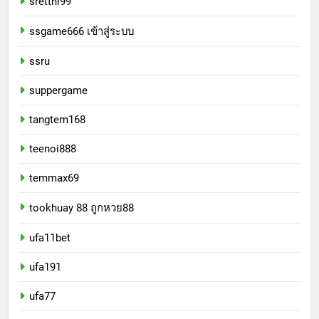
sretthi99
ssgame666 เข้าสู่ระบบ
ssru
suppergame
tangtem168
teenoi888
temmax69
tookhuay 88 ถูกหวย88
ufa11bet
ufa191
ufa77