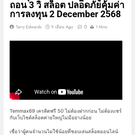
ถอน 3 วิ สล็อต ปลอดภัยคุ้มค่า
การลงทุน 2 December 2568
0
Terry Edwards
9 เดือน Ago
1 Mins
Temmax69 เครดิตฟรี 50 ไม่ต้องฝากก่อน ไม่ต้องแชร์
กับเว็บไซต์สล็อตค่ายใหญ่ไม่มีอย่างน้อย
เชื่อว่าผู้คนจำนวนไม่ใช้น้อยที่ชอบเล่นสล็อตออนไลน์