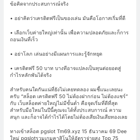
ข้อคิดจากประสบการณ์จริง
• อย่าคิดว่าเครดิตฟรีเป็นของเล่น มันคือโอกาสเริ่มที่ดี
• เลือกเว็บค่ายใหญ่เท่านั้น เพื่อความปลอดภัยและก็การ
ถอนเงินที่เร็ว
• อย่าโลภ เล่นอย่างมีแผนการและรู้จักหยุด
• เครดิตฟรี 50 บาท บางทีอาจแปลงเป็นทุนต่อยอดสู่
กำไรหลักพันได้จริง
สำหรับคนใดกันแน่ที่ยังไม่เคยทดลอง ผมชี้แนะเลยนะ
ครับ “สล็อต เครดิตฟรี 50 ไม่ต้องฝากก่อน ไม่ต้องแชร์”
กับ เว็บสล็อตค่ายใหญ่ไม่มีขั้นต่ำ คือจุดเริ่มที่ดีที่สุด
สำหรับมือใหม่ในปีนี้คุณจะได้ทั้งประสบการณ์ ความ
สนุก และก็อาจได้กำไรได้โดยไม่ต้องเสียเงินเสียทองเลย
ทางเข้าสล็อต pgslot Tm69.xyz 15 ธันวาคม 69 Dee
ใหม่ pgslotรวมเกมคาสิโนให้อัตราจ่ายสูง Top 75