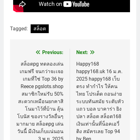
Tagged:
สล็อต
Previous:
Next:
แนะแนว
เรื่อง
สล็อตpg ทดลองเล่น
Happy168
เกมฟรี จนกว่าจะเจอ
happy168.uk 16 ม.ค.
เกมที่ใช่ Top 36 by
2025 happy168 เว็บ
Reece pgslots.shop
ตรง ทำกำไร ให้คน
สมาชิกใหม่รับ 50%
ไทย โปรเด็ด ถอนง่าย
สะดวกเหมือนยกคาสิ
ระบบทันสมัย ระดับหัว
โนมาไว้ที่บ้าน ลุ้น
แถว บอล บาคาร่า ยิง
โบนัส ของรางวัลอื่นๆ
ปลา สล็อต สล็อต168
มากมาย สล็อตpg เล่น
เงินเท่านั้นที่น็อคเอวี่
วันนี้ มีเงินเก็บแน่นอน
ติง สมัครเลย Top 94
3 พ.ย. 2025
by Ben