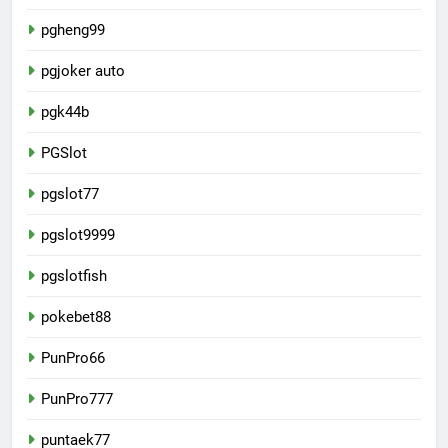
pgheng99
pgjoker auto
pgk44b
PGSlot
pgslot77
pgslot9999
pgslotfish
pokebet88
PunPro66
PunPro777
puntaek77