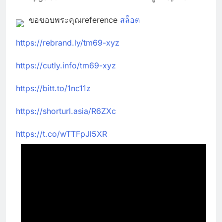
ขอขอบพระคุณreference
สล็อต
https://rebrand.ly/tm69-xyz
https://cutly.info/tm69-xyz
https://bitt.to/1nc11z
https://shorturl.asia/R6ZXc
https://t.co/wTTFpJl5XR