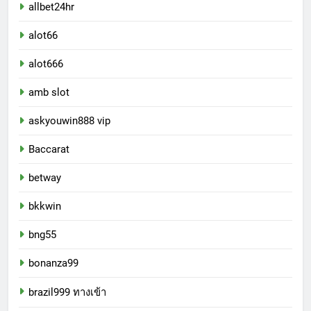
allbet24hr
alot66
alot666
amb slot
askyouwin888 vip
Baccarat
betway
bkkwin
bng55
bonanza99
brazil999 ทางเข้า